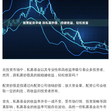
在投资市场中，私募基金以其专业性和高收益率吸引着众多投资者。
然而，跟私募炒股真的能稳健收益，轻松致富吗？
配资炒股是指通过向配资公司借钱炒股，放大资金量。配资公司会收
取一定的利息，而收益归投资者所有。
首先，私募基金的收益率并非一成不变。受市场行情、投资策略等因
素影响，私募基金的收益率可能存在波动。虽然一些私募基金在牛市