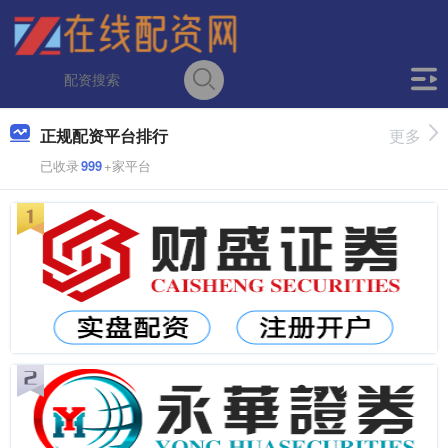
正规配资平台排行
更多
已收录
999
+家平台