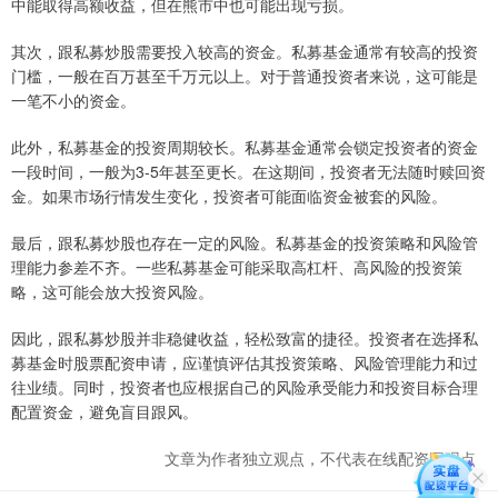
中能取得高额收益，但在熊市中也可能出现亏损。
其次，跟私募炒股需要投入较高的资金。私募基金通常有较高的投资
门槛，一般在百万甚至千万元以上。对于普通投资者来说，这可能是
一笔不小的资金。
此外，私募基金的投资周期较长。私募基金通常会锁定投资者的资金
一段时间，一般为3-5年甚至更长。在这期间，投资者无法随时赎回资
金。如果市场行情发生变化，投资者可能面临资金被套的风险。
最后，跟私募炒股也存在一定的风险。私募基金的投资策略和风险管
理能力参差不齐。一些私募基金可能采取高杠杆、高风险的投资策
略，这可能会放大投资风险。
因此，跟私募炒股并非稳健收益，轻松致富的捷径。投资者在选择私
募基金时股票配资申请，应谨慎评估其投资策略、风险管理能力和过
往业绩。同时，投资者也应根据自己的风险承受能力和投资目标合理
配置资金，避免盲目跟风。
文章为作者独立观点，不代表在线配资网观点