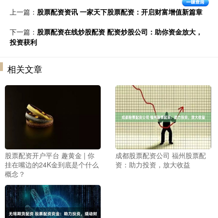
上一篇：
股票配资资讯 一家天下股票配资：开启财富增值新篇章
下一篇：
股票配资在线炒股配资 配资炒股公司：助你资金放大，
投资获利
相关文章
股票配资开户平台 趣黄金 | 你
成都股票配资公司 福州股票配
挂在嘴边的24K金到底是个什么
资：助力投资，放大收益
概念？