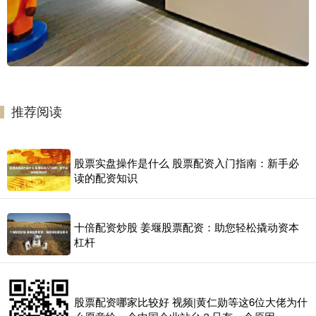
推荐阅读
股票实盘操作是什么 股票配资入门指南：新手必
读的配资知识
十倍配资炒股 姜堰股票配资：助您轻松撬动资本
杠杆
股票配资哪家比较好 视频|黄仁勋等这6位大佬为什