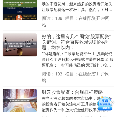
场的不断发展，越来越多的投资者开始关
注股票配资这一杠杆工具。然而，面对市
场上众多的配资公司，如何选择一家专
阅读：
136
栏目：
在线配资开户网
业、正规的平台成为....
站
好的，这里有几个围绕“股票配资”
关键词、符合百度收录规则的标
题，均在以内：
**标题选项：**股票配资平台 1. 股票配资
是什么？详解其运作模式与潜在风险 2. 股
票配资：一把可能伤己的“双刃剑”，投资
者需警惕 3. 关于股票配资，你必....
阅读：
103
栏目：
在线配资开户网
站
财云股票配资：合规杠杆策略
在当今波动频繁的资本市场中，越来越多
的投资者开始关注杠杆工具的使用。股票
配资作为一种放大资金使用效率的方式，
正受到广泛关注。其中，“财云股票配资”