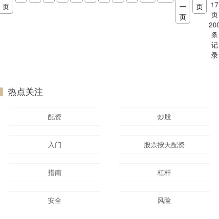
17
页
一
页
页
页
20
条
记
录
热点关注
配资
炒股
入门
股票按天配资
指南
杠杆
安全
风险