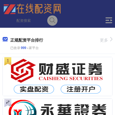
正规配资平台排行
更多
已收录
999
+家平台