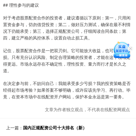
## 理性参与的建议
对于考虑股票配资合作的投资者，建议遵循以下原则：第一，只用闲
置资金参与，切勿借贷投资；第二，做好压力测试，确保在最不利情
况下仍能承受；第三，选择正规配资公司，仔细阅读合同条款；第
四，建立严格的风控体系，设置自动止损工具。
记住，股票配资合作是一把双刃剑。它可能放大收益，也可能加速亏
损。只有充分认识风险、制定合理策略的投资者，才能在这个领域走
得更远。市场永远存在不确定性，理性投资、量力而行才是长久之
道。
在决定参与前，不妨问自己：我能承受多少亏损？我的投资策略是否
经得起市场考验？如果答案不够明确，或许应该先学习、再行动。毕
竟，在资本市场中在线配资开户网站，保护本金永远是第一要务。
文章为作者独立观点，不代表在线配资网观点
上一篇：
国内正规配资公司十大排名（新）