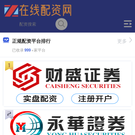
正规配资平台排行
更多
已收录
999
+家平台