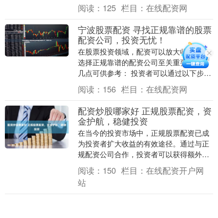
资公司： * **放大资金规模：**通过配资，
阅读：
125
栏目：
在线配资网
投资者....
宁波股票配资 寻找正规靠谱的股票
配资公司，投资无忧！
在股票投资领域，配资可以放大收益，但
选择正规靠谱的配资公司至关重要。以下
几点可供参考： 投资者可以通过以下步骤
使用股票配资平台查询网： **1. 资质审查
阅读：
156
栏目：
在线配资网
** ....
配资炒股哪家好 正规股票配资，资
金护航，稳健投资
在当今的投资市场中，正规股票配资已成
为投资者扩大收益的有效途径。通过与正
规配资公司合作，投资者可以获得额外的
资金杠杆，从而放大投资收益。 选择持有
阅读：
150
栏目：
在线配资开户网
正规金融牌照的....
站