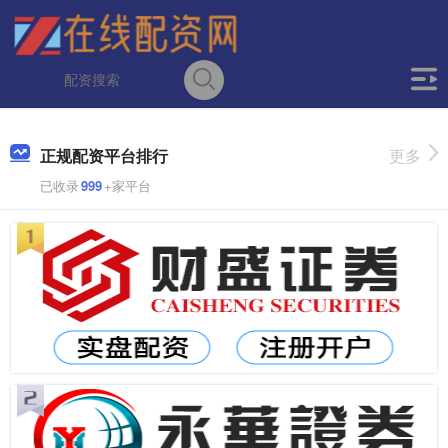
正规配资平台排行
更多
已收录
999
+家平台