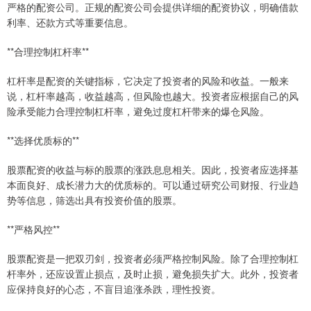
严格的配资公司。正规的配资公司会提供详细的配资协议，明确借款
利率、还款方式等重要信息。
**合理控制杠杆率**
杠杆率是配资的关键指标，它决定了投资者的风险和收益。一般来
说，杠杆率越高，收益越高，但风险也越大。投资者应根据自己的风
险承受能力合理控制杠杆率，避免过度杠杆带来的爆仓风险。
**选择优质标的**
股票配资的收益与标的股票的涨跌息息相关。因此，投资者应选择基
本面良好、成长潜力大的优质标的。可以通过研究公司财报、行业趋
势等信息，筛选出具有投资价值的股票。
**严格风控**
股票配资是一把双刃剑，投资者必须严格控制风险。除了合理控制杠
杆率外，还应设置止损点，及时止损，避免损失扩大。此外，投资者
应保持良好的心态，不盲目追涨杀跌，理性投资。