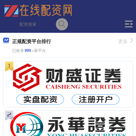
正规配资平台排行
更多
已收录
999
+家平台