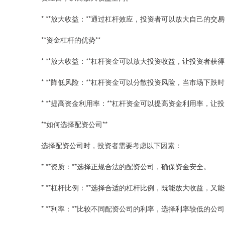
* **放大收益：**通过杠杆效应，投资者可以放大自己的交
**资金杠杆的优势**
* **放大收益：**杠杆资金可以放大投资收益，让投资者获
* **降低风险：**杠杆资金可以分散投资风险，当市场下
* **提高资金利用率：**杠杆资金可以提高资金利用率，
**如何选择配资公司**
选择配资公司时，投资者需要考虑以下因素：
* **资质：**选择正规合法的配资公司，确保资金安全。
* **杠杆比例：**选择合适的杠杆比例，既能放大收益，又
* **利率：**比较不同配资公司的利率，选择利率较低的公