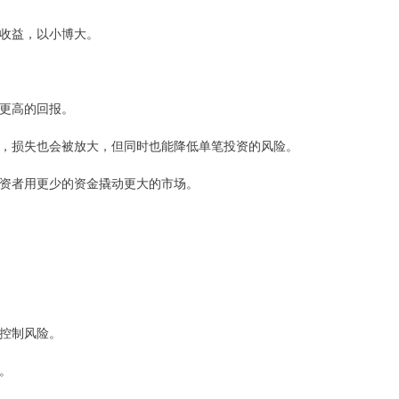
易收益，以小博大。
得更高的回报。
跌时，损失也会被放大，但同时也能降低单笔投资的风险。
让投资者用更少的资金撬动更大的市场。
能控制风险。
司。