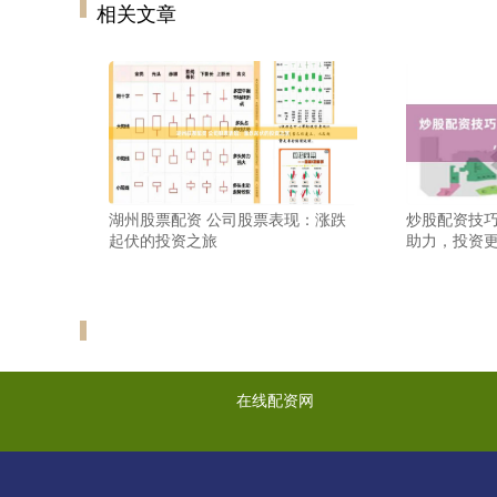
相关文章
湖州股票配资 公司股票表现：涨跌
炒股配资技巧
起伏的投资之旅
助力，投资
在线配资网