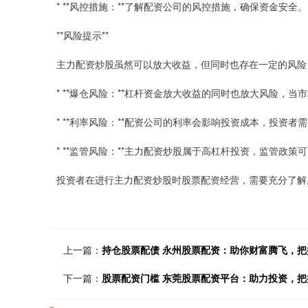
* **风控措施：**了解配资公司的风控措施，确保资金安全。
**风险提示**
主力配资炒股虽然可以放大收益，但同时也存在一定的风险
* **爆仓风险：**杠杆资金放大收益的同时也放大风险，
* **利率风险：**配资公司的利率会影响投资成本，投资者
* **监管风险：**主力配资炒股属于高杠杆投资，监管政
投资者在进行主力配资炒股时股票配资经营，需要充分了解
上一篇：
持仓股票配债 永州股票配资：助你财富腾飞，把
下一篇：
股票配资门槛 东莞股票配资平台：助力投资，把