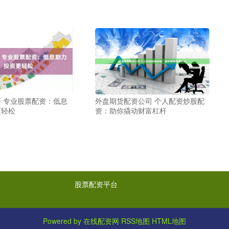
 专业股票配资：低息
外盘期货配资公司 个人配资炒股配
更轻松
资：助你撬动财富杠杆
股票配资平台
Powered by
在线配资网
RSS地图
HTML地图