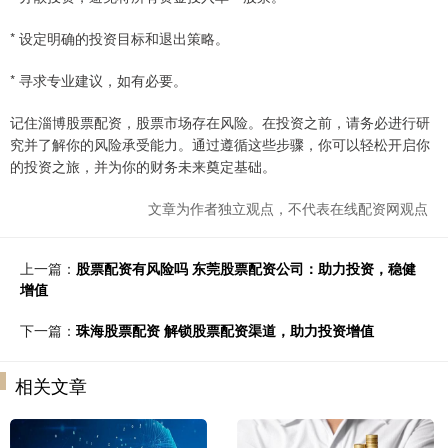
* 设定明确的投资目标和退出策略。
* 寻求专业建议，如有必要。
记住淄博股票配资，股票市场存在风险。在投资之前，请务必进行研
究并了解你的风险承受能力。通过遵循这些步骤，你可以轻松开启你
的投资之旅，并为你的财务未来奠定基础。
文章为作者独立观点，不代表在线配资网观点
上一篇：
股票配资有风险吗 东莞股票配资公司：助力投资，稳健
增值
下一篇：
珠海股票配资 解锁股票配资渠道，助力投资增值
相关文章