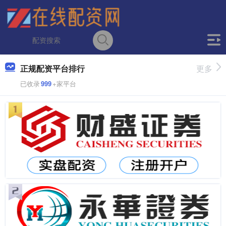
正规配资平台排行
更多
已收录
999
+家平台