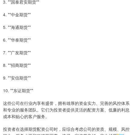
3. **国泰君安期货**
4. **中金期货**
5. **海通期货**
6. **华泰期货**
7. **广发期货**
8. **招商期货**
9. **安信期货**
10. **东证期货**
这些公司在行业内享有盛誉，拥有雄厚的资金实力、完善的风控体系
和专业的服务团队。它们为投资者提供灵活的配资方案、低廉的利息
成本和贴心的客户服务。
投资者在选择期货配资公司时，应综合考虑公司的资质、规模、风控