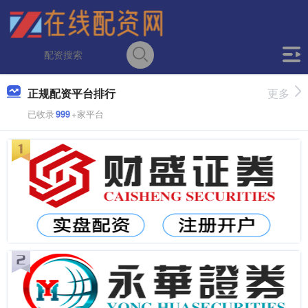
正规配资平台排行
更多
已收录
999
+家平台