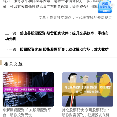
能力、服务水平和口碑等因素。选择一家信誉良好、实力雄厚的公
司，可以有效降低投资风险广东期货配资，提高资金利用率。
文章为作者独立观点，不代表在线配资网观点
上一篇：
岱山县股票配资 期货配资软件：提升交易效率，掌控市
场先机
下一篇：
股票配资客服 股指股票配资：助你撬动市场，放大收益
相关文章
阜新期货配资 广东股票配资平
持仓股票配债 永州股票配资：
台，助你投资无忧
助你财富腾飞，把握投资良机