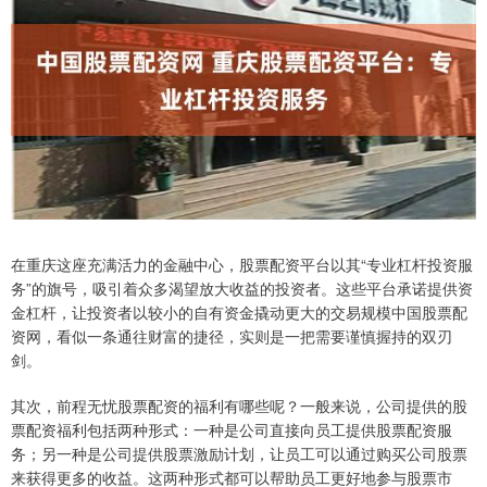
在重庆这座充满活力的金融中心，股票配资平台以其“专业杠杆投资服
务”的旗号，吸引着众多渴望放大收益的投资者。这些平台承诺提供资
金杠杆，让投资者以较小的自有资金撬动更大的交易规模中国股票配
资网，看似一条通往财富的捷径，实则是一把需要谨慎握持的双刃
剑。
其次，前程无忧股票配资的福利有哪些呢？一般来说，公司提供的股
票配资福利包括两种形式：一种是公司直接向员工提供股票配资服
务；另一种是公司提供股票激励计划，让员工可以通过购买公司股票
来获得更多的收益。这两种形式都可以帮助员工更好地参与股票市