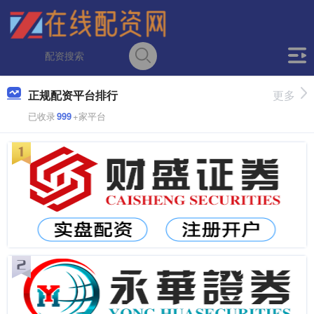
正规配资平台排行
更多
已收录
999
+家平台