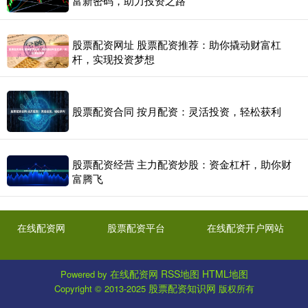
富新密码，助力投资之路
股票配资网址 股票配资推荐：助你撬动财富杠
杆，实现投资梦想
股票配资合同 按月配资：灵活投资，轻松获利
股票配资经营 主力配资炒股：资金杠杆，助你财
富腾飞
在线配资网
股票配资平台
在线配资开户网站
在线配资网
RSS地图
HTML地图
Powered by
股票配资知识网
Copyright
© 2013-2025
版权所有