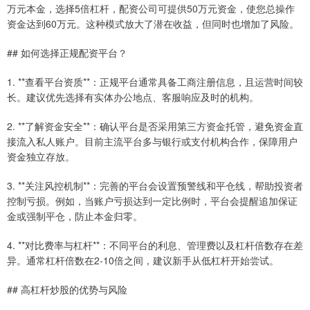
万元本金，选择5倍杠杆，配资公司可提供50万元资金，使您总操作
资金达到60万元。这种模式放大了潜在收益，但同时也增加了风险。
## 如何选择正规配资平台？
1. **查看平台资质**：正规平台通常具备工商注册信息，且运营时间较
长。建议优先选择有实体办公地点、客服响应及时的机构。
2. **了解资金安全**：确认平台是否采用第三方资金托管，避免资金直
接流入私人账户。目前主流平台多与银行或支付机构合作，保障用户
资金独立存放。
3. **关注风控机制**：完善的平台会设置预警线和平仓线，帮助投资者
控制亏损。例如，当账户亏损达到一定比例时，平台会提醒追加保证
金或强制平仓，防止本金归零。
4. **对比费率与杠杆**：不同平台的利息、管理费以及杠杆倍数存在差
异。通常杠杆倍数在2-10倍之间，建议新手从低杠杆开始尝试。
## 高杠杆炒股的优势与风险