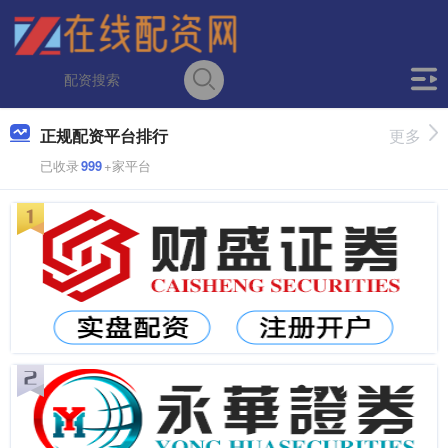
正规配资平台排行
更多
已收录
999
+家平台