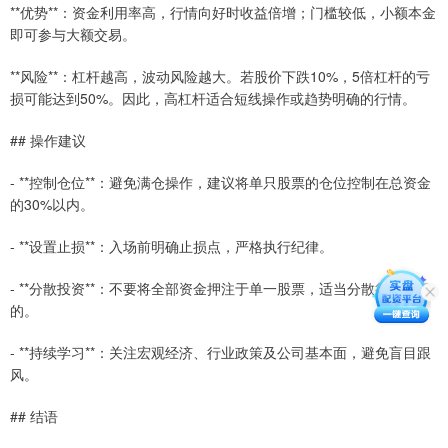
**优势**：资金利用率高，行情向好时收益倍增；门槛较低，小额本金
即可参与大额交易。
**风险**：杠杆越高，波动风险越大。若股价下跌10%，5倍杠杆的亏
损可能达到50%。因此，高杠杆适合短线操作或趋势明确的行情。
## 操作建议
- **控制仓位**：避免满仓操作，建议将单只股票的仓位控制在总资金
的30%以内。
- **设置止损**：入场前明确止损点，严格执行纪律。
- **分散投资**：不要将全部资金押注于单一股票，适当分散行业和标
的。
- **持续学习**：关注宏观经济、行业政策及公司基本面，避免盲目跟
风。
## 结语